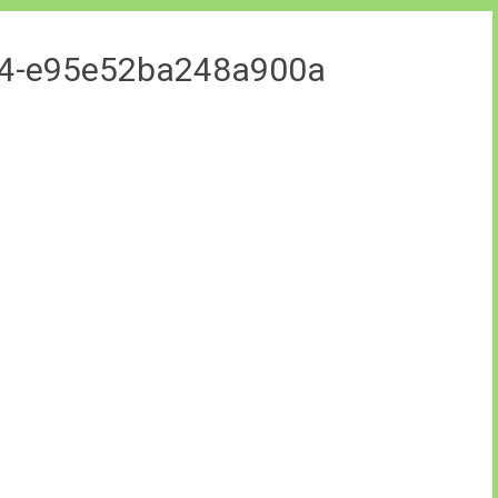
54-e95e52ba248a900a