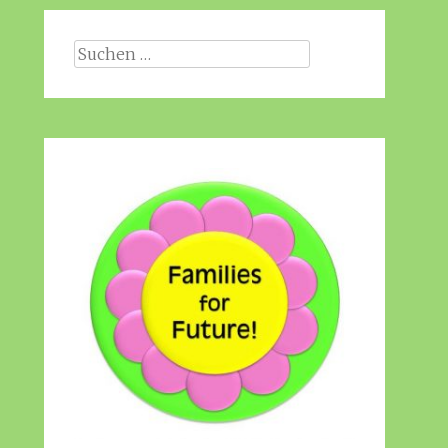
Suche
nach: