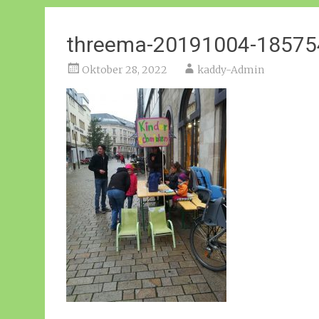
threema-20191004-1857
Oktober 28, 2022
kaddy-Admin