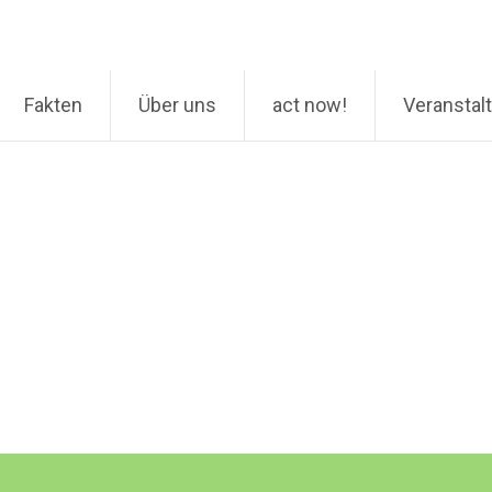
Fakten
Über uns
act now!
Veranstal