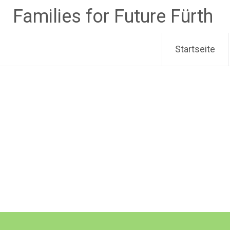
Zum
Families for Future Fürth
Inhalt
springen
Startseite