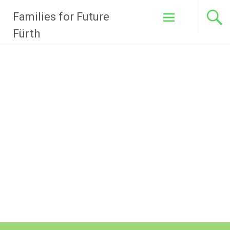
Zum
Families for Future
Inhalt
springen
Fürth