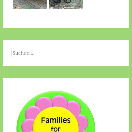
Suche
nach: