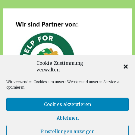
Cookie-Zustimmung
verwalten
Wir verwenden Cookies, um unsere Website und unseren Service zu
optimieren.
Cookies akzeptieren
Ablehnen
Copyright © 2026
Families for Future Fürth
. Alle Rechte
vorbehalten. Theme:
Radiate
von ThemeGrill. Präsentiert von
Einstellungen anzeigen