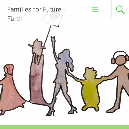
Zum
Families for Future
Inhalt
springen
Fürth