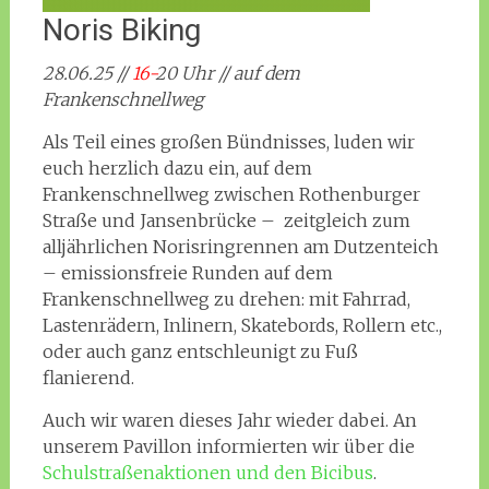
Noris Biking
28.06.25 //
16-
20 Uhr // auf dem
Frankenschnellweg
Als Teil eines großen Bündnisses, luden wir
euch herzlich dazu ein, auf dem
Frankenschnellweg zwischen Rothenburger
Straße und Jansenbrücke – zeitgleich zum
alljährlichen Norisringrennen am Dutzenteich
– emissionsfreie Runden auf dem
Frankenschnellweg zu drehen: mit Fahrrad,
Lastenrädern, Inlinern, Skatebords, Rollern etc.,
oder auch ganz entschleunigt zu Fuß
flanierend.
Auch wir waren dieses Jahr wieder dabei. An
unserem Pavillon informierten wir über die
Schulstraßenaktionen und den Bicibus
.