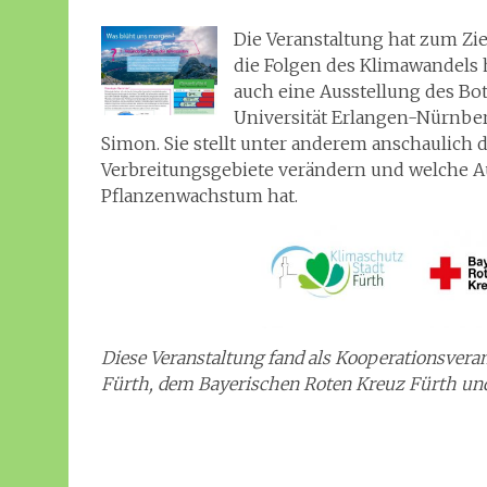
Die Veranstaltung hat zum Zi
die Folgen des Klimawandels
auch eine Ausstellung des Bo
Universität Erlangen-Nürnber
Simon. Sie stellt unter anderem anschaulich
Verbreitungsgebiete verändern und welche A
Pflanzenwachstum hat.
Diese Veranstaltung fand als Kooperationsveran
Fürth, dem Bayerischen Roten Kreuz Fürth und 