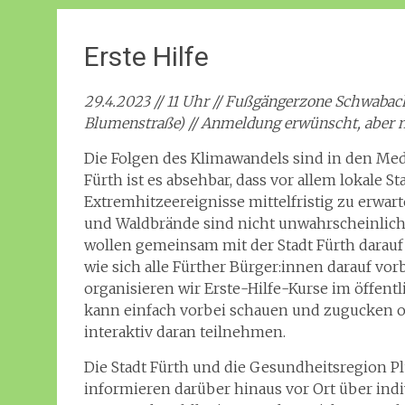
Erste Hilfe
29.4.2023 // 11 Uhr // Fußgängerzone Schwaba
Blumenstraße) // Anmeldung erwünscht, aber 
Die Folgen des Klimawandels sind in den Med
Fürth ist es absehbar, dass vor allem lokale 
Extremhitzeereignisse mittelfristig zu erwar
und Waldbrände sind nicht unwahrscheinlich.
wollen gemeinsam mit der Stadt Fürth dara
wie sich alle Fürther Bürger:innen darauf vo
organisieren wir Erste-Hilfe-Kurse im öffent
kann einfach vorbei schauen und zugucken o
interaktiv daran teilnehmen.
Die Stadt Fürth und die Gesundheitsregion Pl
informieren darüber hinaus vor Ort über in