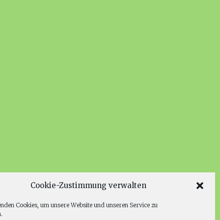
Cookie-Zustimmung verwalten
nden Cookies, um unsere Website und unseren Service zu
.