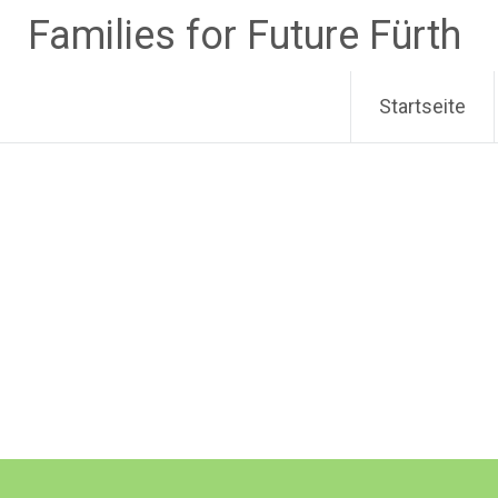
Zum
Families for Future Fürth
Inhalt
springen
Startseite