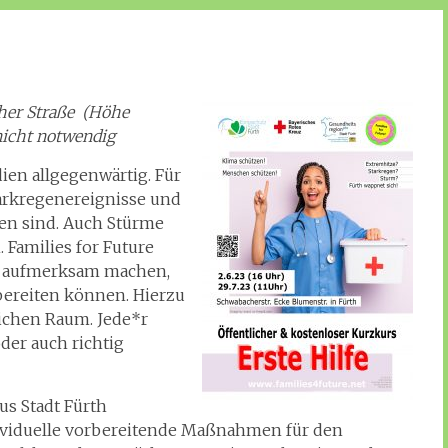
cher Straße (Höhe
nicht notwendig
ien allgegenwärtig. Für
Starkregenereignisse und
ten sind. Auch Stürme
 Families for Future
uf aufmerksam machen,
rbereiten können. Hierzu
lichen Raum. Jede*r
der auch richtig
us Stadt Fürth
dividuelle vorbereitende Maßnahmen für den