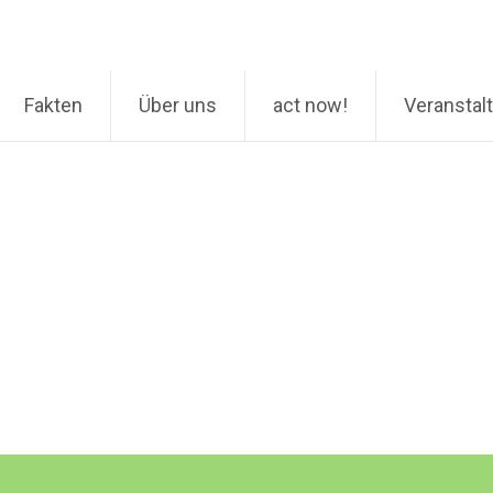
Fakten
Über uns
act now!
Veranstal