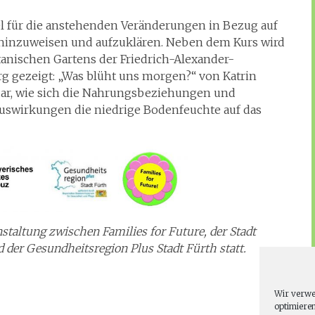
el für die anstehenden Veränderungen in Bezug auf
 hinzuweisen und aufzuklären. Neben dem Kurs wird
tanischen Gartens der Friedrich-Alexander-
g gezeigt: „Was blüht uns morgen?“ von Katrin
 dar, wie sich die Nahrungsbeziehungen und
uswirkungen die niedrige Bodenfeuchte auf das
staltung zwischen Families for Future, der Stadt
der Gesundheitsregion Plus Stadt Fürth statt.
Wir verwe
optimieren