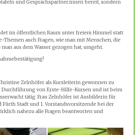
fotafeln und Gesprächspartner:innen bereit, sondern
ndet im öffentlichen Raum unter freiem Himmel statt
fe-Themen auch Fragen, wie man mit Menschen, die
ie man aus dem Wasser gezogen hat, umgeht.
lnahmebestätigung!
 Christine Zelnhöfer als Kursleiterin gewonnen zu
er Durchführung von Erste-Hilfe-Kursen und ist beim
erwacht tätig. Frau Zelnhöfer ist Ausbilderin für
rth Stadt und 1. Vorstandsvorsitzende bei der
wirklich nahezu alle Fragen beantworten und