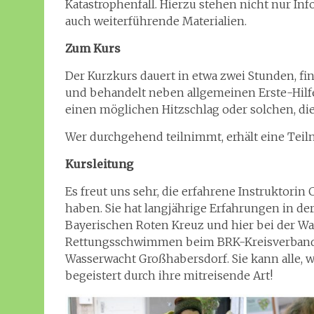
Katastrophenfall. Hierzu stehen nicht nur In
auch weiterführende Materialien.
Zum Kurs
Der Kurzkurs dauert in etwa zwei Stunden, fi
und behandelt neben allgemeinen Erste-Hil
einen möglichen Hitzschlag oder solchen, d
Wer durchgehend teilnimmt, erhält eine Tei
Kursleitung
Es freut uns sehr, die erfahrene Instruktorin
haben. Sie hat langjährige Erfahrungen in d
Bayerischen Roten Kreuz und hier bei der Wass
Rettungsschwimmen beim BRK-Kreisverband Fü
Wasserwacht Großhabersdorf. Sie kann alle, 
begeistert durch ihre mitreisende Art!