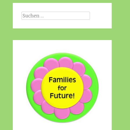
Suche
nach: