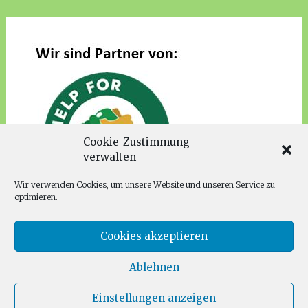
Cookie-Zustimmung
verwalten
Wir verwenden Cookies, um unsere Website und unseren Service zu
optimieren.
Cookies akzeptieren
Ablehnen
Copyright © 2026
Families for Future Fürth
. Alle Rechte
vorbehalten. Theme:
Radiate
von ThemeGrill. Präsentiert von
Einstellungen anzeigen