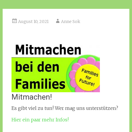
August 10, 2021
Anne Sok
Mitmachen!
Es gibt viel zu tun! Wer mag uns unterstützen?
Hier ein paar mehr Infos!