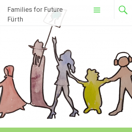
Zum
Families for Future
Inhalt
springen
Fürth