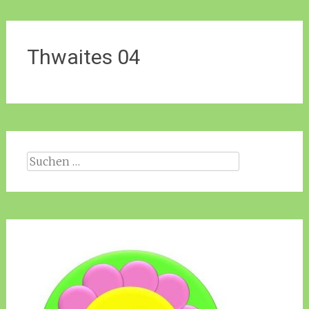
Thwaites 04
Suche
nach: