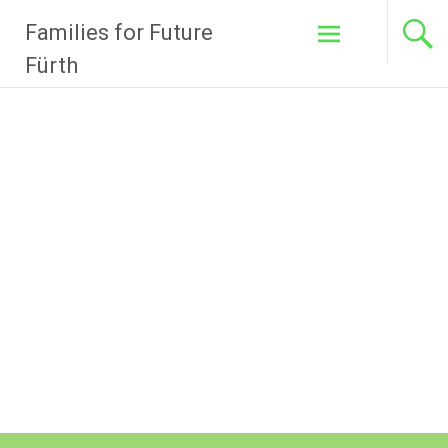
Zum
Families for Future
Inhalt
springen
Fürth