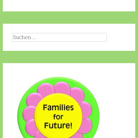
Suche
nach: