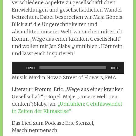
verschiedene Aspekte zu gesellschaftlichen
Entwicklungen und gesellschaftlichen Wandel
betrachten. Dabei besprechen wir Maja Göpels
Blick auf die Ungerechtigkeiten und
Absurditten unserer Welt, wir suchen mit Erich
Fromm „Wege aus einer kranken Gesellschaft“
und wollen mit Jan Slaby „umfühlen“. Hört rein
und lasst euch inspirieren!
Audio-
00:00
00:00
Player
Musik: Maxim Novac: Street of Flowers, FMA
Literatur: Fromm, Eric: „Wege aus einer kranken
Gesellschaft“ ; Göpel, Maja: „Unsere Welt neu
denken“; Slaby, Jan:
„Umfühlen: Gefühlswandel
in Zeiten der Klimakrise“
Das Lied zum Podcast: Eric Stenzel,
Maschinenmensch