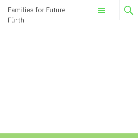
Zum
Families for Future
Inhalt
springen
Fürth