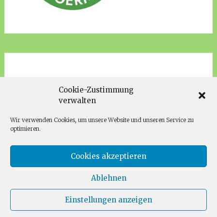
Cookie-Zustimmung
verwalten
Wir verwenden Cookies, um unsere Website und unseren Service zu
optimieren.
Cookies akzeptieren
Ablehnen
Copyright © 2026
Families for Future Fürth
. Alle Rechte
vorbehalten. Theme:
Radiate
von ThemeGrill. Präsentiert von
Einstellungen anzeigen
WordPress
.