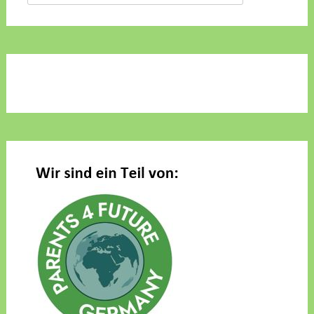
nach: