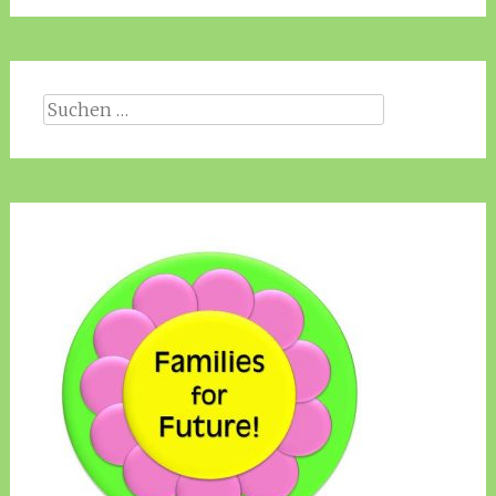
Suche
nach: