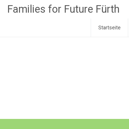
Zum
Families for Future Fürth
Inhalt
springen
Startseite