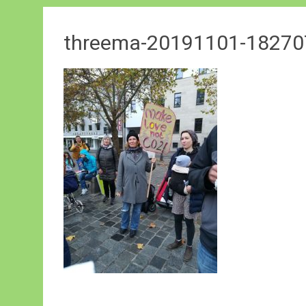
threema-20191101-1827