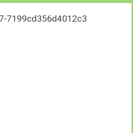
07-7199cd356d4012c3