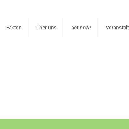
Fakten
Über uns
act now!
Veranstal