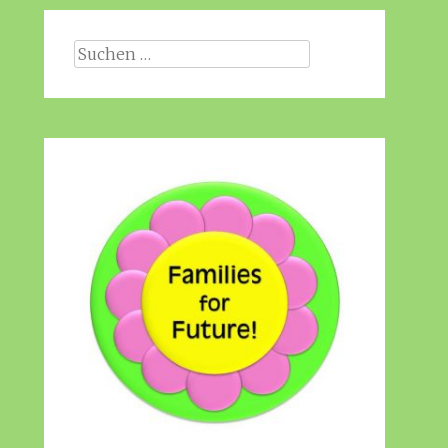
Suche
nach: